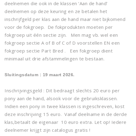
deelnemen die ook in de klassen ‘Aan de hand’
deelnemen op deze keuring en ze betalen het
inschrijfgeld per klas aan de hand maar niet bijkomend
voor de fokgroep. De fokprodukten moeten per
fokgroep uit één sectie zijn. Men mag vb. wel een
fokgroep sectie A of B of C of D voorstellen EN een
fokgroep sectie Part Bred . Een fokgroep dient
minimaal uit drie afstammelingen te bestaan.
Sluitingsdatum : 19 maart 2026.
Inschrijvingsgeld : Dit bedraagt slechts 20 euro per
pony aan de hand, alsook voor de gebruiksklassen.
Indien een pony in twee klassen is ingeschreven, kost
deze inschrijving 15 euro. Vanaf deelname in de derde
klas,betaalt de eigenaar 10 euro extra. Let op! Iedere
deelnemer krijgt zijn catalogus gratis !