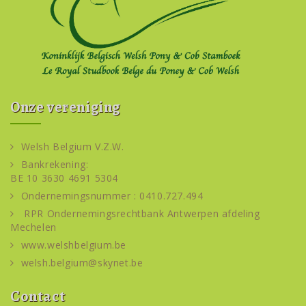
Onze vereniging
Welsh Belgium V.Z.W.
Bankrekening:
BE 10 3630 4691 5304
Ondernemingsnummer : 0410.727.494
RPR Ondernemingsrechtbank Antwerpen afdeling
Mechelen
www.welshbelgium.be
welsh.belgium@skynet.be
Contact