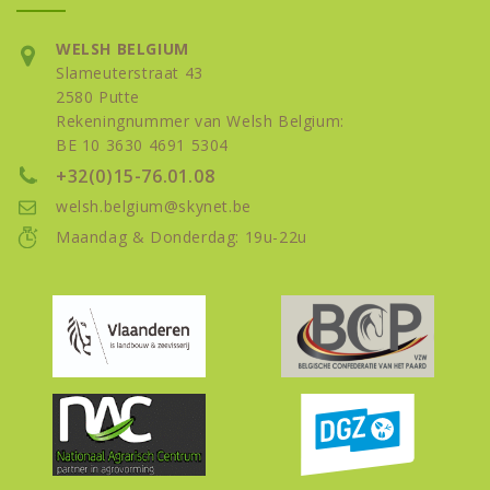
WELSH BELGIUM
Slameuterstraat 43
2580 Putte
Rekeningnummer van Welsh Belgium:
BE 10 3630 4691 5304
+32(0)15-76.01.08
welsh.belgium@skynet.be
Maandag & Donderdag: 19u-22u