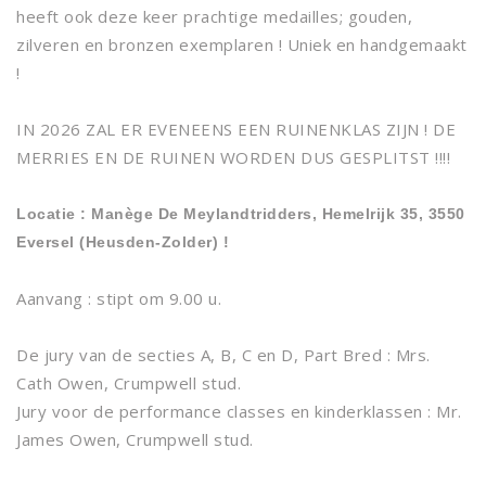
heeft ook deze keer prachtige medailles; gouden,
zilveren en bronzen exemplaren ! Uniek en handgemaakt
!
IN 2026 ZAL ER EVENEENS EEN RUINENKLAS ZIJN ! DE
MERRIES EN DE RUINEN WORDEN DUS GESPLITST !!!!
Locatie :
Manège De Meylandtridders, Hemelrijk 35, 3550
Eversel (Heusden-Zolder) !
Aanvang : stipt om 9.00 u.
De jury van de secties A, B, C en D, Part Bred : Mrs.
Cath Owen, Crumpwell stud.
Jury voor de performance classes en kinderklassen : Mr.
James Owen, Crumpwell stud.