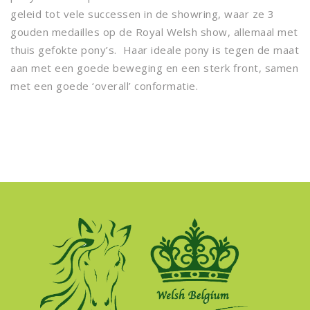
geleid tot vele successen in de showring, waar ze 3
gouden medailles op de Royal Welsh show, allemaal met
thuis gefokte pony’s. Haar ideale pony is tegen de maat
aan met een goede beweging en een sterk front, samen
met een goede ‘overall’ conformatie.