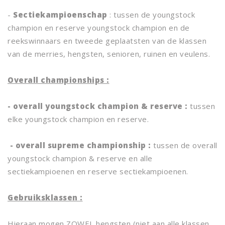
-
Sectiekampioenschap
: tussen de youngstock
champion en reserve youngstock champion en de
reekswinnaars en tweede geplaatsten van de klassen
van de merries, hengsten, senioren, ruinen en veulens.
Overall championships :
- overall youngstock champion & reserve :
tussen
elke youngstock champion en reserve.
- overall supreme championship :
tussen de overall
youngstock champion & reserve en alle
sectiekampioenen en reserve sectiekampioenen.
Gebruiksklassen :
Hieraan mogen ZOWEL hengsten (niet aan alle klassen,