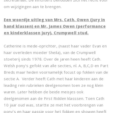
om wijzigingen aan te brengen.
Een woordje uitleg van Mrs. Cath. Owen (jury in
hand klassen) en Mr. James Owen (performance
en kinderklassen jury), Crumpwell stud.
Catherine is mede-oprichter, (naast haar vader Evan en
haar overleden moeder Sheila), van de Crumpwell
stoeterij sinds 1978. Over de jaren heen heeft Cath.
Welsh pony’s gefokt van alle secties, nl. A, B,C,D en Part
Breds maar heden voornamelijk focust op fokken van de
sectie A. Verder heeft Cath met haar kinderen aan de
leading rein rubrieken deelgenomen toen ze nog klein
waren. Later hebben de beide meisjes ook
deelgenomen aan de First Ridden klasssen. Toen Cath
10 jaar oud was, startte ze met het voorbrengen van
pony’s en haar passie voor het fokken en showen heeft