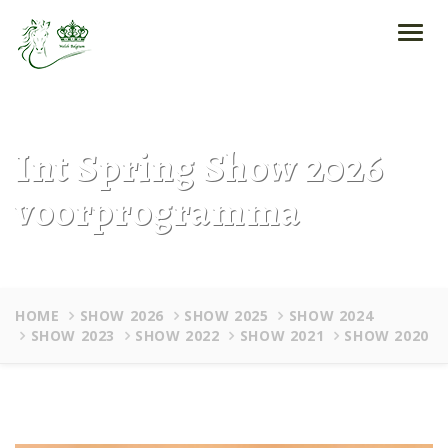
Toggl
navig
Int Spring Show 2026
voorprogramma
HOME
SHOW 2026
SHOW 2025
SHOW 2024
SHOW 2023
SHOW 2022
SHOW 2021
SHOW 2020