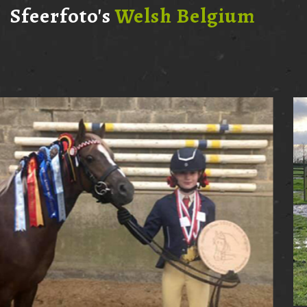
Sfeerfoto's
Welsh Belgium
Int Summer Show - 26/09/2026
Nieuwe datum is bekend gemaakt - 26/09/26