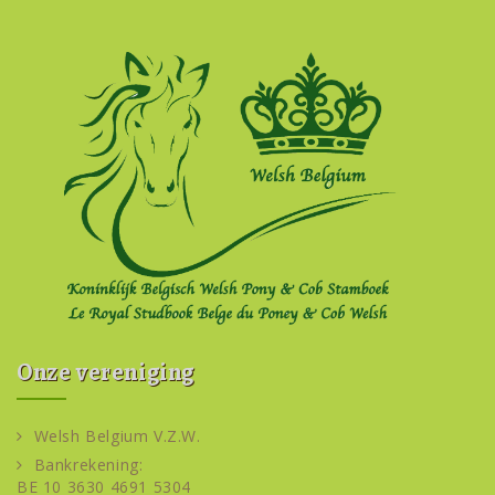
Onze vereniging
Welsh Belgium V.Z.W.
Bankrekening:
BE 10 3630 4691 5304