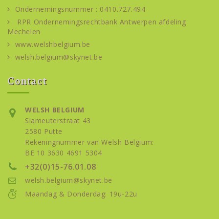
Ondernemingsnummer : 0410.727.494
RPR Ondernemingsrechtbank Antwerpen afdeling
Mechelen
www.welshbelgium.be
welsh.belgium@skynet.be
Contact
WELSH BELGIUM
Slameuterstraat 43
2580 Putte
Rekeningnummer van Welsh Belgium:
BE 10 3630 4691 5304
+32(0)15-76.01.08
welsh.belgium@skynet.be
Maandag & Donderdag: 19u-22u