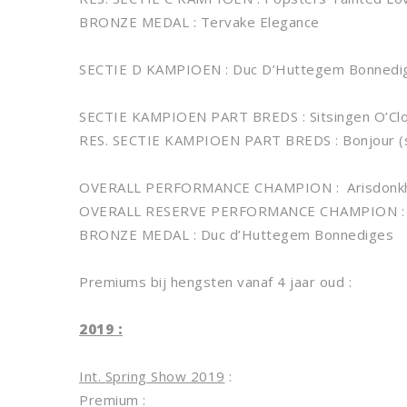
BRONZE MEDAL : Tervake Elegance
SECTIE D KAMPIOEN : Duc D’Huttegem Bonnedig
SECTIE KAMPIOEN PART BREDS : Sitsingen O’Clo
RES. SECTIE KAMPIOEN PART BREDS : Bonjour (s
OVERALL PERFORMANCE CHAMPION : Arisdonkhof
OVERALL RESERVE PERFORMANCE CHAMPION : Sha
BRONZE MEDAL : Duc d’Huttegem Bonnediges
Premiums bij hengsten vanaf 4 jaar oud :
2019 :
Int.
Spring Show 2019
:
Premium :