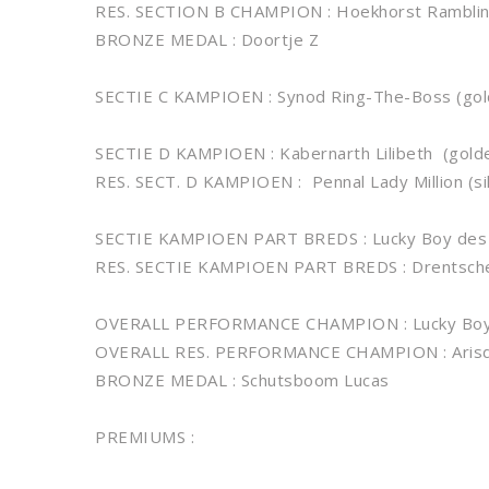
RES. SECTION B CHAMPION : Hoekhorst Rambling
BRONZE MEDAL : Doortje Z
SECTIE C KAMPIOEN : Synod Ring-The-Boss (gol
SECTIE D KAMPIOEN : Kabernarth Lilibeth (gold
RES. SECT. D KAMPIOEN : Pennal Lady Million (si
SECTIE KAMPIOEN PART BREDS : Lucky Boy des
RES. SECTIE KAMPIOEN PART BREDS : Drentsche 
OVERALL PERFORMANCE CHAMPION : Lucky Boy 
OVERALL RES. PERFORMANCE CHAMPION : Arisdon
BRONZE MEDAL : Schutsboom Lucas
PREMIUMS :