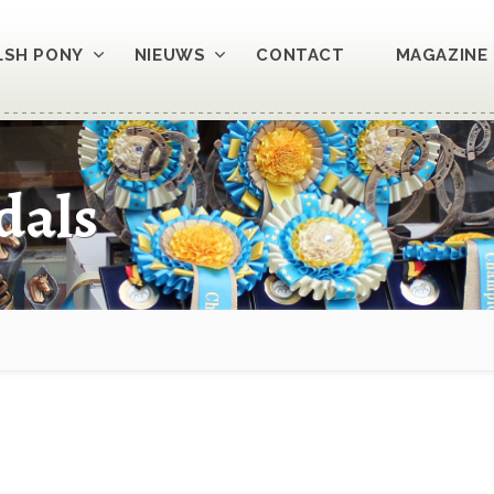
LSH PONY
NIEUWS
CONTACT
MAGAZINE 
dals