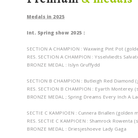
Medals in 2025
Int. Spring show 2025 :
SECTION A CHAMPION : Waxwing Pint Pot (gold
RES. SECTION A CHAMPION : Ysselvliedts Salvato
BRONZE MEDAL : Islyn Gruffydd
SECTION B CHAMPION : Butleigh Red Diamond (
RES. SECTION B CHAMPION : Eyarth Monterey (s
BRONZE MEDAL ; Spring Dreams Every Inch A La
SECTIE C KAMPIOEN : Cunnera Briallen (golden m
RES. SECTIE C KAMPIOEN : Shamrock Rowenta (si
BRONZE MEDAL : Driesjeshoeve Lady Gaga