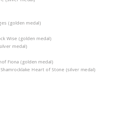
es (golden medal)
ck Wise (golden medal)
ilver medal)
 Fiona (golden medal)
mrocklake Heart of Stone (silver medal)