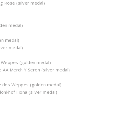
 Rose (silver medal)
den medal)
en medal)
lver medal)
 Weppes (golden medal)
AA Merch Y Seren (silver medal)
des Weppes (golden medal)
khof Fiona (silver medal)