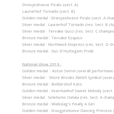
Driesjeshoeve Picalo (sect. A)
Laurierhof Tornado (sect. B)
Golden medal : Driesjeshoeve Picalo (sect. A ch
Silver medal : Laurierhof Tornado (res. Sect. B c
Silver medal : Tervake Gucci (res. Sect. C champio
Bronze medal : Tervake Esquiso
Silver medal : Northwick Empress (res. Sect. D c
Bronze medal : Duc D’Huttegem Pride
National show 2019 :
Golden medal : Aston Seiriol (overall performan
Silver medal : Shore Brooks Welsh Symbol (over
Bronze medal : Boldershof Kato
Golden medal : Voermanhof Sweet Melody (sect.
Silver medal : Selehems Oelala (res. Sect. A cham
Bronze medal : Wiekslag’s Finally A Girl
Golden medal : Stougjeshoeve Dancing Princess (