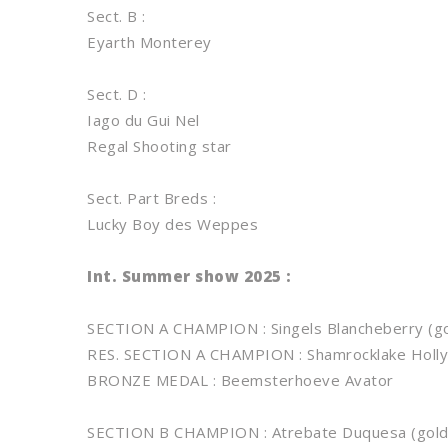
Sect. B :
Eyarth Monterey
Sect. D :
Iago du Gui Nel
Regal Shooting star
Sect. Part Breds :
Lucky Boy des Weppes
Int. Summer show 2025 :
SECTION A CHAMPION : Singels Blancheberry (g
RES. SECTION A CHAMPION : Shamrocklake Holly-H
BRONZE MEDAL : Beemsterhoeve Avator
SECTION B CHAMPION : Atrebate Duquesa (gold