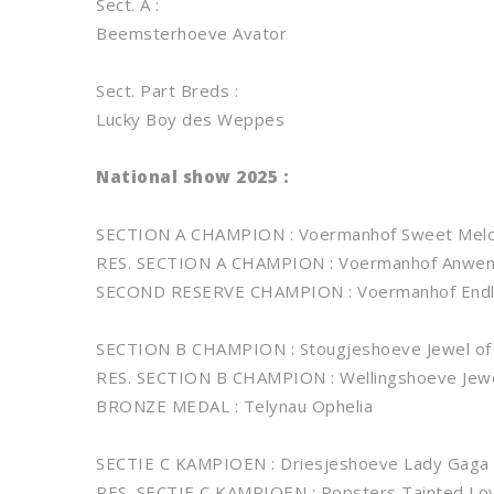
Sect. A :
Beemsterhoeve Avator
Sect. Part Breds :
Lucky Boy des Weppes
National show 2025 :
SECTION A CHAMPION : Voermanhof Sweet Melo
RES. SECTION A CHAMPION : Voermanhof Anwen (
SECOND RESERVE CHAMPION : Voermanhof Endle
SECTION B CHAMPION : Stougjeshoeve Jewel of 
RES. SECTION B CHAMPION : Wellingshoeve Jewel
BRONZE MEDAL : Telynau Ophelia
SECTIE C KAMPIOEN : Driesjeshoeve Lady Gaga 
RES. SECTIE C KAMPIOEN : Popsters Tainted Love