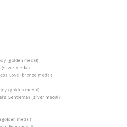
dy (golden medal)
silver medal)
ss Love (bronze medal)
Joy (golden medal)
’s Gentleman (silver medal)
(golden medal)
 (silver medal)