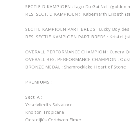
SECTIE D KAMPIOEN : Iago Du Gui Nel (golden 
RES. SECT. D KAMPIOEN : Kabernarth Lilibeth (si
SECTIE KAMPIOEN PART BREDS : Lucky Boy des
RES. SECTIE KAMPIOEN PART BREDS : Kristel (si
OVERALL PERFORMANCE CHAMPION : Cunera Que
OVERALL RES. PERFORMANCE CHAMPION : Oostdij
BRONZE MEDAL : Shamrocklake Heart of Stone
PREMIUMS :
Sect. A :
Ysselvliedts Salvatore
Knolton Tropicana
Oostdijk’s Ceridwen Elmer