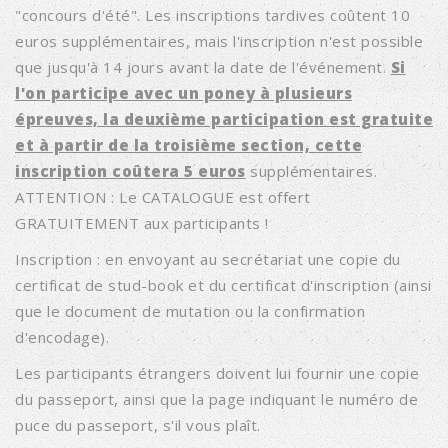
"concours d'été". Les inscriptions tardives coûtent 10
euros supplémentaires, mais l'inscription n'est possible
que jusqu'à 14 jours avant la date de l'événement.
Si
l'on participe avec un poney à plusieurs
épreuves, la deuxième participation est gratuite
et à partir de la troisième section, cette
inscription coûtera 5 euros
supplémentaires.
ATTENTION : Le CATALOGUE est offert
GRATUITEMENT aux participants !
Inscription : en envoyant au secrétariat une copie du
certificat de stud-book et du certificat d'inscription (ainsi
que le document de mutation ou la confirmation
d'encodage).
Les participants étrangers doivent lui fournir une copie
du passeport, ainsi que la page indiquant le numéro de
puce du passeport, s'il vous plaît.