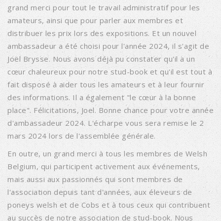
grand merci pour tout le travail administratif pour les
amateurs, ainsi que pour parler aux membres et
distribuer les prix lors des expositions. Et un nouvel
ambassadeur a été choisi pour l'année 2024, il s'agit de
Joël Brysse. Nous avons déjà pu constater qu'il a un
cœur chaleureux pour notre stud-book et qu'il est tout à
fait disposé à aider tous les amateurs et à leur fournir
des informations. Il a également "le cœur à la bonne
place". Félicitations, Joel. Bonne chance pour votre année
d'ambassadeur 2024. L'écharpe vous sera remise le 2
mars 2024 lors de l'assemblée générale.
En outre, un grand merci à tous les membres de Welsh
Belgium, qui participent activement aux événements,
mais aussi aux passionnés qui sont membres de
l'association depuis tant d'années, aux éleveurs de
poneys welsh et de Cobs et à tous ceux qui contribuent
au succès de notre association de stud-book. Nous