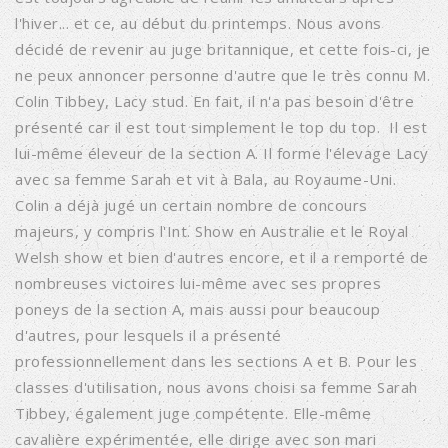
l'hiver... et ce, au début du printemps. Nous avons
décidé de revenir au juge britannique, et cette fois-ci, je
ne peux annoncer personne d'autre que le très connu M.
Colin Tibbey, Lacy stud. En fait, il n'a pas besoin d'être
présenté car il est tout simplement le top du top. Il est
lui-même éleveur de la section A. Il forme l'élevage Lacy
avec sa femme Sarah et vit à Bala, au Royaume-Uni.
Colin a déjà jugé un certain nombre de concours
majeurs, y compris l'Int. Show en Australie et le Royal
Welsh show et bien d'autres encore, et il a remporté de
nombreuses victoires lui-même avec ses propres
poneys de la section A, mais aussi pour beaucoup
d'autres, pour lesquels il a présenté
professionnellement dans les sections A et B. Pour les
classes d'utilisation, nous avons choisi sa femme Sarah
Tibbey, également juge compétente. Elle-même
cavalière expérimentée, elle dirige avec son mari