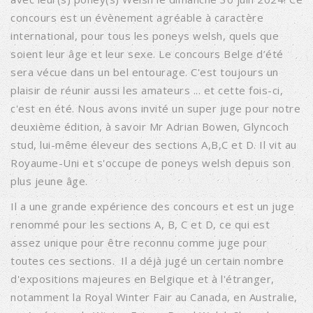
concours est un évènement agréable à caractère
international, pour tous les poneys welsh, quels que
soient leur âge et leur sexe. Le concours Belge d’été
sera vécue dans un bel entourage. C'est toujours un
plaisir de réunir aussi les amateurs ... et cette fois-ci,
c'est en été. Nous avons invité un super juge pour notre
deuxième édition, à savoir Mr Adrian Bowen, Glyncoch
stud, lui-même éleveur des sections A,B,C et D. Il vit au
Royaume-Uni et s'occupe de poneys welsh depuis son
plus jeune âge.
Il a une grande expérience des concours et est un juge
renommé pour les sections A, B, C et D, ce qui est
assez unique pour être reconnu comme juge pour
toutes ces sections. Il a déjà jugé un certain nombre
d'expositions majeures en Belgique et à l'étranger,
notamment la Royal Winter Fair au Canada, en Australie,