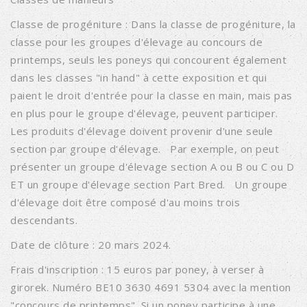
Classe de progéniture : Dans la classe de progéniture, la
classe pour les groupes d'élevage au concours de
printemps, seuls les poneys qui concourent également
dans les classes "in hand" à cette exposition et qui
paient le droit d'entrée pour la classe en main, mais pas
en plus pour le groupe d'élevage, peuvent participer.
Les produits d'élevage doivent provenir d'une seule
section par groupe d'élevage. Par exemple, on peut
présenter un groupe d'élevage section A ou B ou C ou D
ET un groupe d'élevage section Part Bred. Un groupe
d'élevage doit être composé d'au moins trois
descendants.
Date de clôture : 20 mars 2024.
Frais d'inscription : 15 euros par poney, à verser à
girorek. Numéro BE10 3630 4691 5304 avec la mention
"concours de printemps". Si un poney participe à une