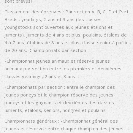
sont prévus!
Classement des épreuves : Par section A, B, C, D et Part
Breds : yearlings, 2 ans et 3 ans (les classes
youngstocks sont ouvertes aux jeunes étalons et
juments), juments de 4 ans et plus, poulains, étalons de
4 à 7 ans, étalons de 8 ans et plus, classe senior à partir
de 20 ans. Championnats par section :
-Championnat jeunes animaux et réserve jeunes
animaux par section entre les premiers et deuxièmes
classés yearlings, 2 ans et 3 ans.
-Championnats par section : entre le champion des
jeunes poneys et le champion réserve des jeunes
poneys et les gagnants et deuxièmes des classes
juments, étalons, seniors, hongres et poulains.
Championnats généraux : -Championnat général des
jeunes et réserve : entre chaque champion des jeunes