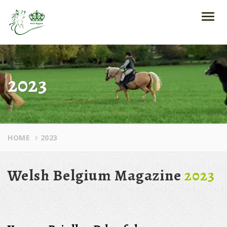
Toggl
navig
2023
HOME
2023
Welsh Belgium Magazine
2023