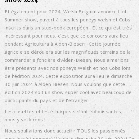
Show 2024
Et également pour 2024, Welsh Belgium annonce l'Int.
Summer show, ouvert à tous les poneys welsh et Cobs
inscrits dans un stud-book européen. Et ce qui est très
intéressant pour nous, c'est que ce concours aura lieu
pendant Agricultura à Alden-Biesen. Cette journée
agricole se déroulera sur les magnifiques terrains de la
commanderie foncière d'Alden-Biesen. Nous aimerions
être présents avec nos poneys Welsh et nos Cobs lors
de l'édition 2024. Cette exposition aura lieu le dimanche
30 juin 2024 à Alden-Biesen. Nous voulons que cette
édition 2024 soit un show super cool avec beaucoup de
participants du pays et de l'étranger !
Les rosettes et les écharpes seront éblouissantes,
nous y veillerons !
Nous souhaitons donc accueillir TOUS les passionnés
avec leur(s) poney(s) Welsh le dimanche 30 juin 2024! Ce