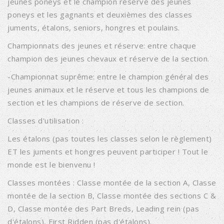
jeunes poneys et le champion réserve des jeunes
poneys et les gagnants et deuxièmes des classes
juments, étalons, seniors, hongres et poulains.
Championnats des jeunes et réserve: entre chaque
champion des jeunes chevaux et réserve de la section.
-Championnat suprême: entre le champion général des
jeunes animaux et le réserve et tous les champions de
section et les champions de réserve de section.
Classes d'utilisation :
Les étalons (pas toutes les classes selon le règlement)
ET les juments et hongres peuvent participer ! Tout le
monde est le bienvenu !
Classes montées : Classe montée de la section A, Classe
montée de la section B, Classe montée des sections C &
D, Classe montée des Part Breds, Leading rein (pas
d'étalons), First Ridden (pas d'étalons).