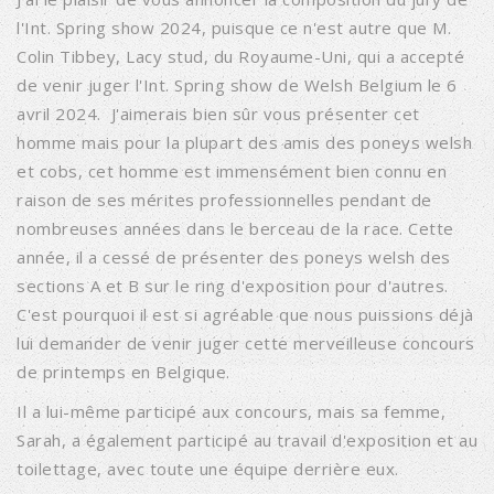
l'Int. Spring show 2024, puisque ce n'est autre que M.
Colin Tibbey, Lacy stud, du Royaume-Uni, qui a accepté
de venir juger l'Int. Spring show de Welsh Belgium le 6
avril 2024. J'aimerais bien sûr vous présenter cet
homme mais pour la plupart des amis des poneys welsh
et cobs, cet homme est immensément bien connu en
raison de ses mérites professionnelles pendant de
nombreuses années dans le berceau de la race. Cette
année, il a cessé de présenter des poneys welsh des
sections A et B sur le ring d'exposition pour d'autres.
C'est pourquoi il est si agréable que nous puissions déjà
lui demander de venir juger cette merveilleuse concours
de printemps en Belgique.
Il a lui-même participé aux concours, mais sa femme,
Sarah, a également participé au travail d'exposition et au
toilettage, avec toute une équipe derrière eux.