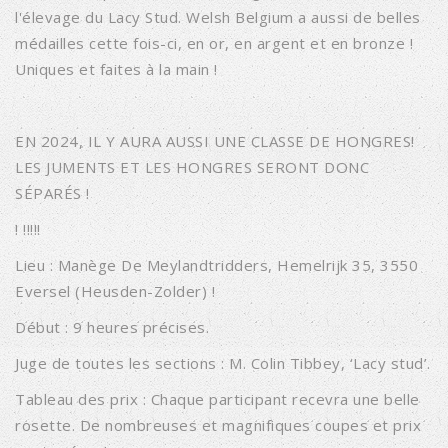
l'élevage du Lacy Stud. Welsh Belgium a aussi de belles
médailles cette fois-ci, en or, en argent et en bronze !
Uniques et faites à la main !
EN 2024, IL Y AURA AUSSI UNE CLASSE DE HONGRES!
LES JUMENTS ET LES HONGRES SERONT DONC
SÉPARÉS !
! !!!!!
Lieu : Manège De Meylandtridders, Hemelrijk 35, 3550
Eversel (Heusden-Zolder) !
Début : 9 heures précises.
Juge de toutes les sections : M. Colin Tibbey, ‘Lacy stud’.
Tableau des prix : Chaque participant recevra une belle
rosette. De nombreuses et magnifiques coupes et prix