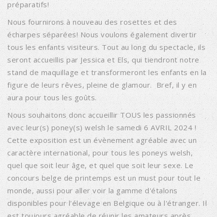
préparatifs!
Nous fournirons à nouveau des rosettes et des
écharpes séparées! Nous voulons également divertir
tous les enfants visiteurs. Tout au long du spectacle, ils
seront accueillis par Jessica et Els, qui tiendront notre
stand de maquillage et transformeront les enfants en la
figure de leurs rêves, pleine de glamour. Bref, il y en
aura pour tous les goûts.
Nous souhaitons donc accueillir TOUS les passionnés
avec leur(s) poney(s) welsh le samedi 6 AVRIL 2024 !
Cette exposition est un évènement agréable avec un
caractère international, pour tous les poneys welsh,
quel que soit leur âge, et quel que soit leur sexe. Le
concours belge de printemps est un must pour tout le
monde, aussi pour aller voir la gamme d'étalons
disponibles pour l'élevage en Belgique ou à l'étranger. Il
est toujours agréable de réunir les amateurs après