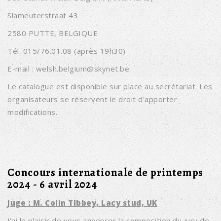
Slameuterstraat 43
2580 PUTTE, BELGIQUE
Tél. 015/76.01.08 (après 19h30)
E-mail : welsh.belgium@skynet.be
Le catalogue est disponible sur place au secrétariat. Les
organisateurs se réservent le droit d'apporter
modifications.
Concours internationale de printemps
2024 - 6 avril 2024
Juge : M. Colin Tibbey, Lacy stud, UK
J'ai le plaisir de vous annoncer la composition du jury de