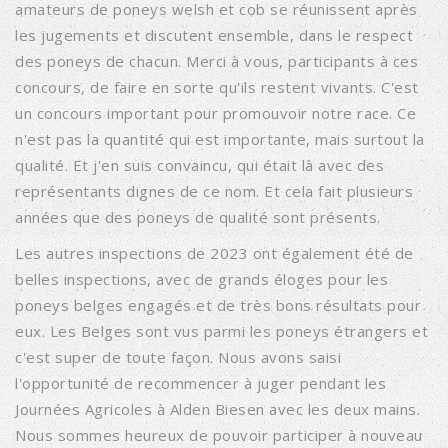
amateurs de poneys welsh et cob se réunissent après
les jugements et discutent ensemble, dans le respect
des poneys de chacun. Merci à vous, participants à ces
concours, de faire en sorte qu'ils restent vivants. C'est
un concours important pour promouvoir notre race. Ce
n'est pas la quantité qui est importante, mais surtout la
qualité. Et j'en suis convaincu, qui était là avec des
représentants dignes de ce nom. Et cela fait plusieurs
années que des poneys de qualité sont présents.
Les autres inspections de 2023 ont également été de
belles inspections, avec de grands éloges pour les
poneys belges engagés et de très bons résultats pour
eux. Les Belges sont vus parmi les poneys étrangers et
c'est super de toute façon. Nous avons saisi
l'opportunité de recommencer à juger pendant les
Journées Agricoles à Alden Biesen avec les deux mains.
Nous sommes heureux de pouvoir participer à nouveau