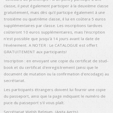
classe, il peut également participer à la deuxième classe
gratuitement, mais dès qu'il participe également à une
troisième ou quatrième classe, il lui en coûtera 5 euros
supplémentaires par classe. Les inscriptions tardives
coûteront 10 euros supplémentaires, mais l'inscription
n'est possible que jusqu'à 14 jours avant la date de
l'événement. A NOTER : Le CATALOGUE est offert
GRATUITEMENT aux participants!
Inscription : en envoyant une copie du certificat de stud-
book et du certificat d'enregistrement (ainsi que le
document de mutation ou la confirmation d'encodage) au
secrétariat.
Les participants étrangers doivent lui fournir une copie
du passeport, ainsi que la page indiquant le numéro de
puce du passeport s'il vous plaît.
Secrétariat Welsh Belgium, (Anita Aerts)