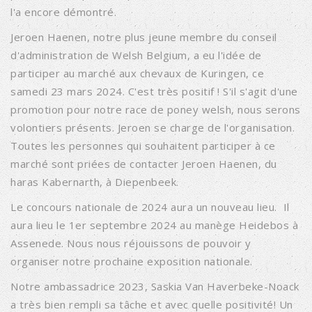
l'a encore démontré.
Jeroen Haenen, notre plus jeune membre du conseil
d'administration de Welsh Belgium, a eu l'idée de
participer au marché aux chevaux de Kuringen, ce
samedi 23 mars 2024. C'est très positif ! S'il s'agit d'une
promotion pour notre race de poney welsh, nous serons
volontiers présents. Jeroen se charge de l'organisation.
Toutes les personnes qui souhaitent participer à ce
marché sont priées de contacter Jeroen Haenen, du
haras Kabernarth, à Diepenbeek.
Le concours nationale de 2024 aura un nouveau lieu. Il
aura lieu le 1er septembre 2024 au manège Heidebos à
Assenede. Nous nous réjouissons de pouvoir y
organiser notre prochaine exposition nationale.
Notre ambassadrice 2023, Saskia Van Haverbeke-Noack
a très bien rempli sa tâche et avec quelle positivité! Un