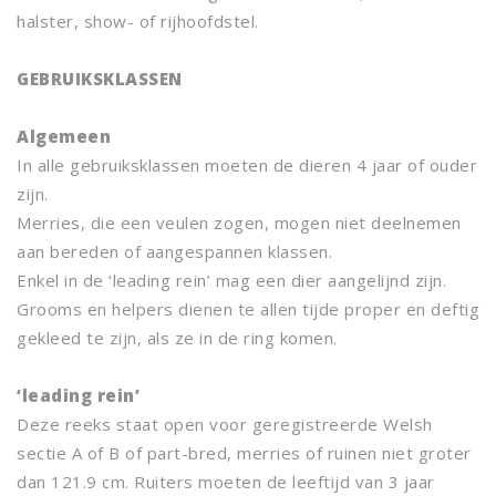
halster, show- of rijhoofdstel.
GEBRUIKSKLASSEN
Algemeen
In alle gebruiksklassen moeten de dieren 4 jaar of ouder
zijn.
Merries, die een veulen zogen, mogen niet deelnemen
aan bereden of aangespannen klassen.
Enkel in de ‘leading rein’ mag een dier aangelijnd zijn.
Grooms en helpers dienen te allen tijde proper en deftig
gekleed te zijn, als ze in de ring komen.
‘leading rein’
Deze reeks staat open voor geregistreerde Welsh
sectie A of B of part-bred, merries of ruinen niet groter
dan 121.9 cm. Ruiters moeten de leeftijd van 3 jaar