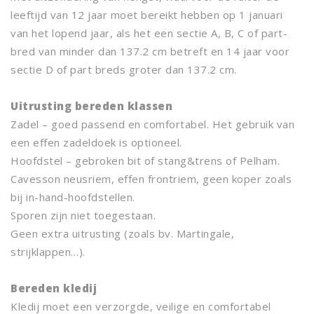
leeftijd van 12 jaar moet bereikt hebben op 1 januari
van het lopend jaar, als het een sectie A, B, C of part-
bred van minder dan 137.2 cm betreft en 14 jaar voor
sectie D of part breds groter dan 137.2 cm.
Uitrusting bereden klassen
Zadel – goed passend en comfortabel. Het gebruik van
een effen zadeldoek is optioneel.
Hoofdstel – gebroken bit of stang&trens of Pelham.
Cavesson neusriem, effen frontriem, geen koper zoals
bij in-hand-hoofdstellen.
Sporen zijn niet toegestaan.
Geen extra uitrusting (zoals bv. Martingale,
strijklappen…).
Bereden kledij
Kledij moet een verzorgde, veilige en comfortabel