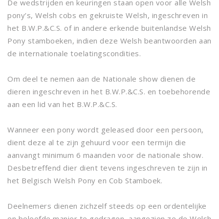
De wedstrijden en keuringen staan open voor alle Welsh
pony’s, Welsh cobs en gekruiste Welsh, ingeschreven in
het B.W.P.&C.S. of in andere erkende buitenlandse Welsh
Pony stamboeken, indien deze Welsh beantwoorden aan
de internationale toelatingscondities.
Om deel te nemen aan de Nationale show dienen de
dieren ingeschreven in het B.W.P.&C.S. en toebehorende
aan een lid van het B.W.P.&C.S.
Wanneer een pony wordt geleased door een persoon,
dient deze al te zijn gehuurd voor een termijn die
aanvangt minimum 6 maanden voor de nationale show.
Desbetreffend dier dient tevens ingeschreven te zijn in
het Belgisch Welsh Pony en Cob Stamboek.
Deelnemers dienen zichzelf steeds op een ordentelijke
en beleefde manier te gedragen, aangezien ze de Welsh