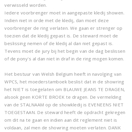
verwisseld worden.
Iedere voorbrenger moet in aangepaste kledij showen.
Indien niet in orde met de kledij, dan moet deze
voorbrenger de ring verlaten. We gaan er strenger op
toezien dat de kledij gepast is. De steward moet de
beslissing nemen of de kledij al dan niet gepast is.
Tevens moet de jury bij het begin van de dag beslissen
of de pony's al dan niet in draf in de ring mogen komen.
Het bestuur van Welsh Belgium heeft in navolging van
WPCS, het moederstamboek beslist dat in de showring
het NIET is toegelaten om BLAUWE JEANS TE DRAGEN,
alsook geen KORTE BROEK te dragen. De vermelding
van de STALNAAM op de showkledij is EVENEENS NIET
TOEGESTAAN. De steward heeft de opdracht gekregen
om dit na te gaan en indien aan dit reglement niet is
voldaan, zal men de showring moeten verlaten. DANK