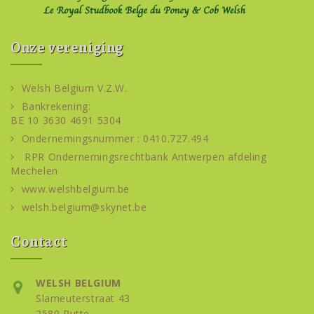
Onze vereniging
Welsh Belgium V.Z.W.
Bankrekening:
BE 10 3630 4691 5304
Ondernemingsnummer : 0410.727.494
RPR Ondernemingsrechtbank Antwerpen afdeling
Mechelen
www.welshbelgium.be
welsh.belgium@skynet.be
Contact
WELSH BELGIUM
Slameuterstraat 43
2580 Putte