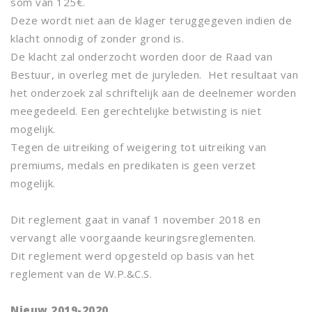
som van 125€.
Deze wordt niet aan de klager teruggegeven indien de
klacht onnodig of zonder grond is.
De klacht zal onderzocht worden door de Raad van
Bestuur, in overleg met de juryleden. Het resultaat van
het onderzoek zal schriftelijk aan de deelnemer worden
meegedeeld. Een gerechtelijke betwisting is niet
mogelijk.
Tegen de uitreiking of weigering tot uitreiking van
premiums, medals en predikaten is geen verzet
mogelijk.
Dit reglement gaat in vanaf 1 november 2018 en
vervangt alle voorgaande keuringsreglementen.
Dit reglement werd opgesteld op basis van het
reglement van de W.P.&C.S.
Nieuw 2019-2020