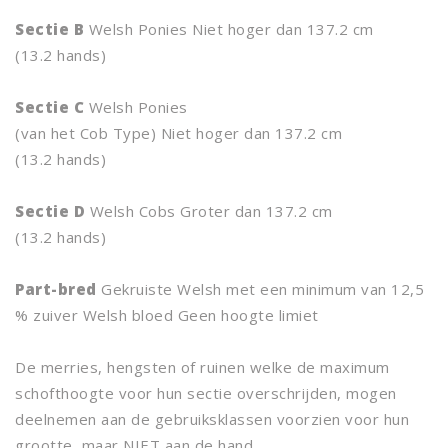
Sectie B
Welsh Ponies Niet hoger dan 137.2 cm
(13.2 hands)
Sectie C
Welsh Ponies
(van het Cob Type) Niet hoger dan 137.2 cm
(13.2 hands)
Sectie D
Welsh Cobs Groter dan 137.2 cm
(13.2 hands)
Part-bred
Gekruiste Welsh met een minimum van 12,5
% zuiver Welsh bloed Geen hoogte limiet
De merries, hengsten of ruinen welke de maximum
schofthoogte voor hun sectie overschrijden, mogen
deelnemen aan de gebruiksklassen voorzien voor hun
grootte, maar NIET aan de hand.