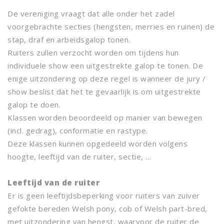
De vereniging vraagt dat alle onder het zadel
voorgebrachte secties (hengsten, merries en ruinen) de
stap, draf en arbeidsgalop tonen.
Ruiters zullen verzocht worden om tijdens hun
individuele show een uitgestrekte galop te tonen. De
enige uitzondering op deze regel is wanneer de jury /
show beslist dat het te gevaarlijk is om uitgestrekte
galop te doen.
Klassen worden beoordeeld op manier van bewegen
(incl. gedrag), conformatie en rastype.
Deze klassen kunnen opgedeeld worden volgens
hoogte, leeftijd van de ruiter, sectie, …
Leeftijd van de ruiter
Er is geen leeftijdsbeperking voor ruiters van zuiver
gefokte bereden Welsh pony, cob of Welsh part-bred,
met uitzondering van hengst, waarvoor de ruiter de