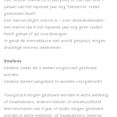
januari van het lopende jaar nog ‘fokmerrie’-reeks
gewonnen heeft.
Een ‘barren (lege)’ merrie is – voor showdoeleinden –
een merrie die in het lopende jaar nog geen veulen
heeft gehad of zal voortbrengen.
In geval de merrieklasse niet wordt gespitst, mogen
drachtige merries deelnemen.
Veulens
Veulens onder de 3 weken mogen niet geshowd
worden.
Veulens dienen aangelijnd te worden voorgebracht.
Youngstock mogen geshowd worden in witte webbing-
of touwhalsters, lederen halster of showhoofdstel.
Merries/ruinen van 4 jaar of ouder mogen geshowd
worden in witte webbing- of touwhalsters, lederen