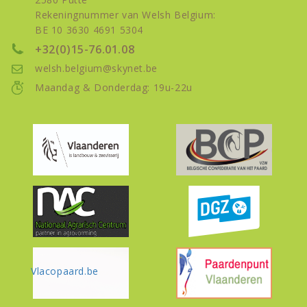
Rekeningnummer van Welsh Belgium:
BE 10 3630 4691 5304
+32(0)15-76.01.08
welsh.belgium@skynet.be
Maandag & Donderdag: 19u-22u
Vlacopaard.be