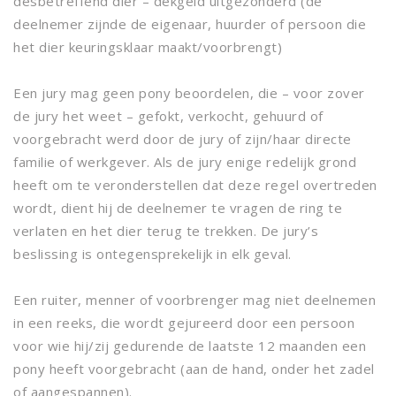
desbetreffend dier – dekgeld uitgezonderd (de
deelnemer zijnde de eigenaar, huurder of persoon die
het dier keuringsklaar maakt/voorbrengt)
Een jury mag geen pony beoordelen, die – voor zover
de jury het weet – gefokt, verkocht, gehuurd of
voorgebracht werd door de jury of zijn/haar directe
familie of werkgever. Als de jury enige redelijk grond
heeft om te veronderstellen dat deze regel overtreden
wordt, dient hij de deelnemer te vragen de ring te
verlaten en het dier terug te trekken. De jury’s
beslissing is ontegensprekelijk in elk geval.
Een ruiter, menner of voorbrenger mag niet deelnemen
in een reeks, die wordt gejureerd door een persoon
voor wie hij/zij gedurende de laatste 12 maanden een
pony heeft voorgebracht (aan de hand, onder het zadel
of aangespannen).