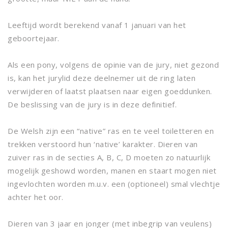
Leeftijd wordt berekend vanaf 1 januari van het
geboortejaar.
Als een pony, volgens de opinie van de jury, niet gezond
is, kan het jurylid deze deelnemer uit de ring laten
verwijderen of laatst plaatsen naar eigen goeddunken.
De beslissing van de jury is in deze definitief.
De Welsh zijn een “native” ras en te veel toiletteren en
trekken verstoord hun ‘native’ karakter. Dieren van
zuiver ras in de secties A, B, C, D moeten zo natuurlijk
mogelijk geshowd worden, manen en staart mogen niet
ingevlochten worden m.u.v. een (optioneel) smal vlechtje
achter het oor.
Dieren van 3 jaar en jonger (met inbegrip van veulens)