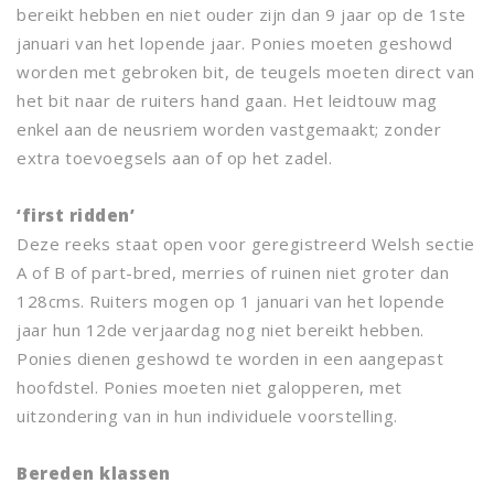
bereikt hebben en niet ouder zijn dan 9 jaar op de 1ste
januari van het lopende jaar. Ponies moeten geshowd
worden met gebroken bit, de teugels moeten direct van
het bit naar de ruiters hand gaan. Het leidtouw mag
enkel aan de neusriem worden vastgemaakt; zonder
extra toevoegsels aan of op het zadel.
‘first ridden’
Deze reeks staat open voor geregistreerd Welsh sectie
A of B of part-bred, merries of ruinen niet groter dan
128cms. Ruiters mogen op 1 januari van het lopende
jaar hun 12de verjaardag nog niet bereikt hebben.
Ponies dienen geshowd te worden in een aangepast
hoofdstel. Ponies moeten niet galopperen, met
uitzondering van in hun individuele voorstelling.
Bereden klassen