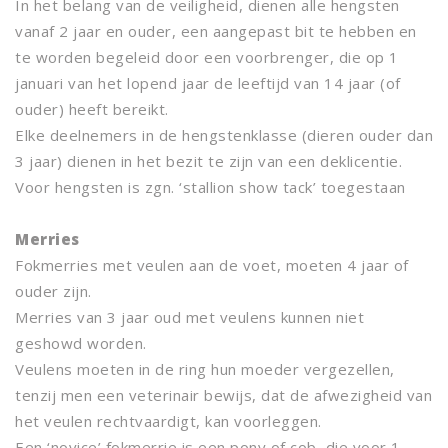
In het belang van de veiligheid, dienen alle hengsten
vanaf 2 jaar en ouder, een aangepast bit te hebben en
te worden begeleid door een voorbrenger, die op 1
januari van het lopend jaar de leeftijd van 14 jaar (of
ouder) heeft bereikt.
Elke deelnemers in de hengstenklasse (dieren ouder dan
3 jaar) dienen in het bezit te zijn van een deklicentie.
Voor hengsten is zgn. ‘stallion show tack’ toegestaan
Merries
Fokmerries met veulen aan de voet, moeten 4 jaar of
ouder zijn.
Merries van 3 jaar oud met veulens kunnen niet
geshowd worden.
Veulens moeten in de ring hun moeder vergezellen,
tenzij men een veterinair bewijs, dat de afwezigheid van
het veulen rechtvaardigt, kan voorleggen.
Een ‘novice’ fokmerrie is een pony of cob, die voor 1