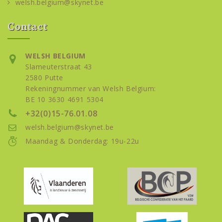
welsh.belgium@skynet.be
Contact
WELSH BELGIUM
Slameuterstraat 43
2580 Putte
Rekeningnummer van Welsh Belgium:
BE 10 3630 4691 5304
+32(0)15-76.01.08
welsh.belgium@skynet.be
Maandag & Donderdag: 19u-22u