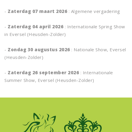
-
Zaterdag 07 maart 2026
: Algemene vergadering
-
Zaterdag 04 april 2026
:
Internationale Spring Show
in Eversel (Heusden-Zolder)
-
Zondag 30 augustus 2026
:
Nationale Show, Eversel
(Heusden-Zolder)
-
Zaterdag 26 september 2026
: I
nternationale
Summer Show, Eversel (Heusden-Zolder)