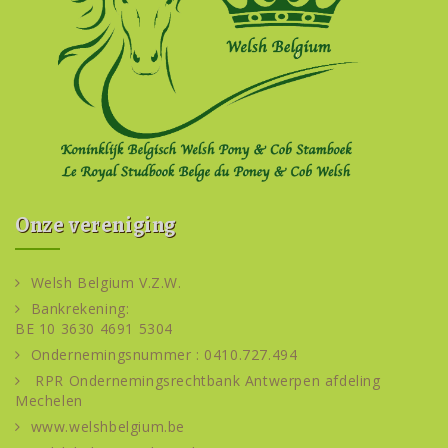
Onze vereniging
Welsh Belgium V.Z.W.
Bankrekening:
BE 10 3630 4691 5304
Ondernemingsnummer : 0410.727.494
RPR Ondernemingsrechtbank Antwerpen afdeling
Mechelen
www.welshbelgium.be