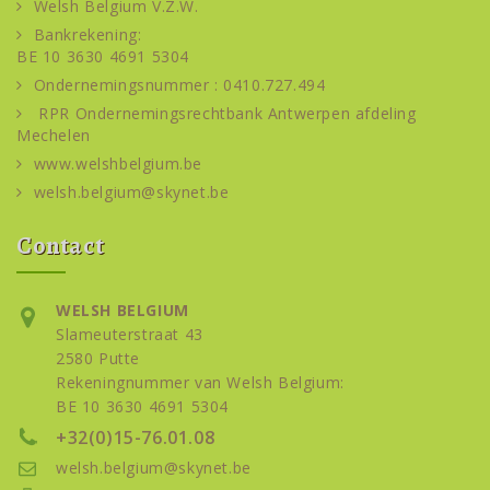
Welsh Belgium V.Z.W.
Bankrekening:
BE 10 3630 4691 5304
Ondernemingsnummer : 0410.727.494
RPR Ondernemingsrechtbank Antwerpen afdeling
Mechelen
www.welshbelgium.be
welsh.belgium@skynet.be
Contact
WELSH BELGIUM
Slameuterstraat 43
2580 Putte
Rekeningnummer van Welsh Belgium:
BE 10 3630 4691 5304
+32(0)15-76.01.08
welsh.belgium@skynet.be