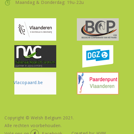
Maandag & Donderdag: 19u-22u
Vlacopaard.be
Copyright © Welsh Belgium 2021.
Alle rechten voorbehouden.
Created by: HVW
Volg ons op
Facebook