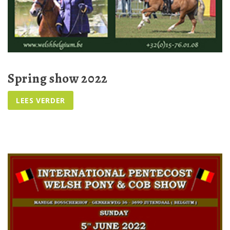
Spring show 2022
...
LEES VERDER