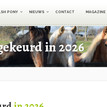
LSH PONY
NIEUWS
CONTACT
MAGAZINE 
ekeurd in 2026
urd
in 2026