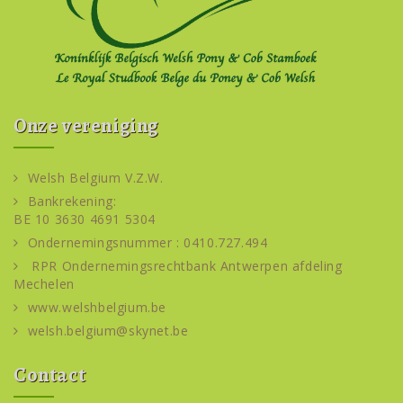
Onze vereniging
Welsh Belgium V.Z.W.
Bankrekening:
BE 10 3630 4691 5304
Ondernemingsnummer : 0410.727.494
RPR Ondernemingsrechtbank Antwerpen afdeling
Mechelen
www.welshbelgium.be
welsh.belgium@skynet.be
Contact