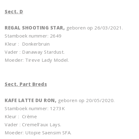
Sect. D
REGAL SHOOTING STAR,
geboren op 26/03/2021.
Stamboek nummer: 2649
Kleur : Donkerbruin
Vader : Danaway Stardust.
Moeder: Tireve Lady Model.
Sect. Part Breds
KAFE LATTE DU RON,
geboren op 20/05/2020.
Stamboek nummer: 1273K
Kleur : Crème
Vader : Cremell'aux Lays.
Moeder: Utopie Saensim SFA.