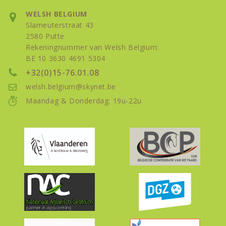
WELSH BELGIUM
Slameuterstraat 43
2580 Putte
Rekeningnummer van Welsh Belgium:
BE 10 3630 4691 5304
+32(0)15-76.01.08
welsh.belgium@skynet.be
Maandag & Donderdag: 19u-22u