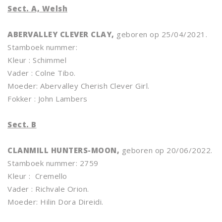
Sect. A, Welsh
ABERVALLEY CLEVER CLAY,
geboren op 25/04/2021.
Stamboek nummer:
Kleur : Schimmel
Vader : Colne Tibo.
Moeder: Abervalley Cherish Clever Girl.
Fokker : John Lambers
Sect. B
CLANMILL HUNTERS-MOON,
geboren op 20/06/2022.
Stamboek nummer: 2759
Kleur : Cremello
Vader : Richvale Orion.
Moeder: Hilin Dora Direidi.