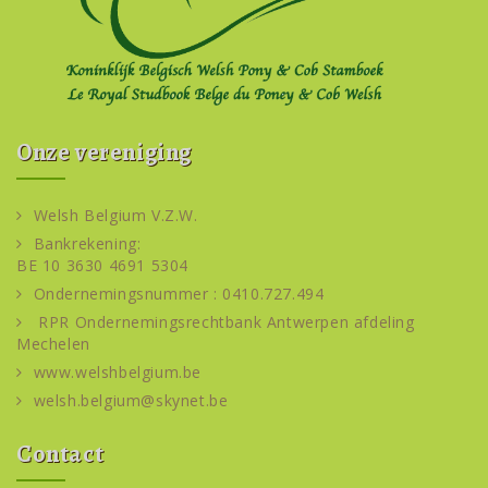
Onze vereniging
Welsh Belgium V.Z.W.
Bankrekening:
BE 10 3630 4691 5304
Ondernemingsnummer : 0410.727.494
RPR Ondernemingsrechtbank Antwerpen afdeling
Mechelen
www.welshbelgium.be
welsh.belgium@skynet.be
Contact