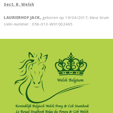
Sect. B, Welsh
LAURIERHOF JACK,
geboren op 19/04/2017, kleur bruin
Ueln-nummer : 056-013-W01002465