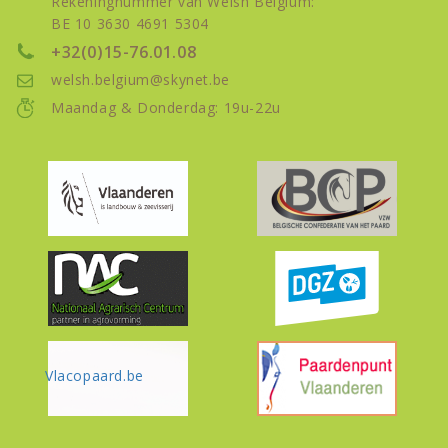
Rekeningnummer van Welsh Belgium:
BE 10 3630 4691 5304
+32(0)15-76.01.08
welsh.belgium@skynet.be
Maandag & Donderdag: 19u-22u
Vlacopaard.be