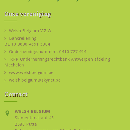
Onze vereniging
Welsh Belgium V.Z.W.
Bankrekening:
BE 10 3630 4691 5304
Ondernemingsnummer : 0410.727.494
RPR Ondernemingsrechtbank Antwerpen afdeling
Mechelen
www.welshbelgium.be
welsh.belgium@skynet.be
Contact
WELSH BELGIUM
Slameuterstraat 43
2580 Putte