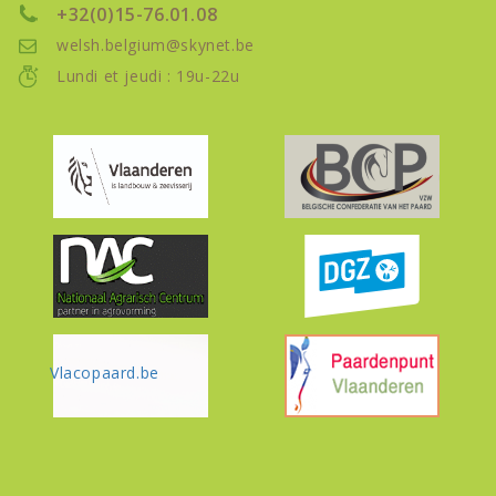
+32(0)15-76.01.08
welsh.belgium@skynet.be
Lundi et jeudi : 19u-22u
Vlacopaard.be