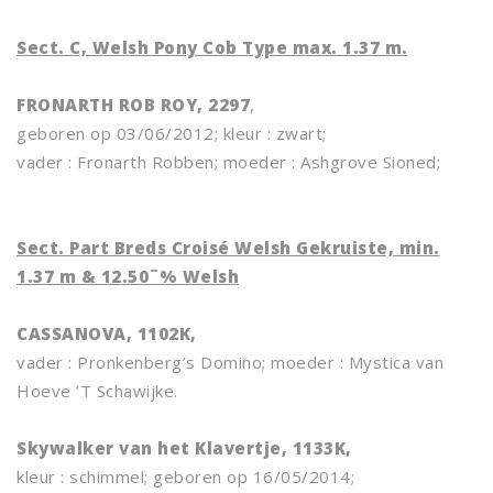
Sect. C, Welsh Pony Cob Type max. 1.37 m.
FRONARTH ROB ROY, 2297
,
geboren op 03/06/2012; kleur : zwart;
vader : Fronarth Robben; moeder : Ashgrove Sioned;
Sect. Part Breds Croisé Welsh Gekruiste, min.
1.37 m & 12.50¨% Welsh
CASSANOVA, 1102K,
vader : Pronkenberg’s Domino; moeder : Mystica van
Hoeve ’T Schawijke.
Skywalker van het Klavertje, 1133K,
kleur : schimmel; geboren op 16/05/2014;