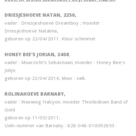
DRIESJESHOEVE NATAN, 2250,
vader : Driesjeshoeve Dreamboy ; moeder :
Driesjeshoeve Natalma,
geboren op 22/04/2011. Kleur schimmel.
HONEY BEE’S JORIAN, 2408
,
vader : Moarzicht’s Sebastiaan; moeder : Honey Bee’s
Jolijn;
geboren op 22/04/2014, kleur : valk.
ROLINAHOEVE BARNABY,
vader : Waxwing Halcyon; moeder Thistledown Band of
Gold
geboren op 11/05/2011; .
Ueln-nummer van Barnaby : 826-046-010092653.