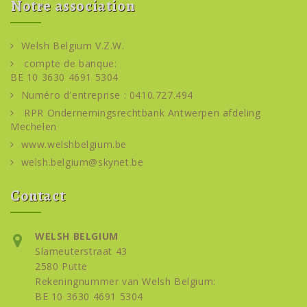
Notre association
Welsh Belgium V.Z.W.
compte de banque:
BE 10 3630 4691 5304
Numéro d'entreprise : 0410.727.494
RPR Ondernemingsrechtbank Antwerpen afdeling
Mechelen
www.welshbelgium.be
welsh.belgium@skynet.be
Contact
WELSH BELGIUM
Slameuterstraat 43
2580 Putte
Rekeningnummer van Welsh Belgium:
BE 10 3630 4691 5304