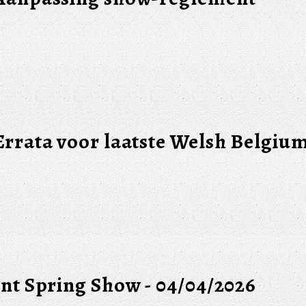
Errata voor laatste Welsh Belgiu
Int Spring Show - 04/04/2026