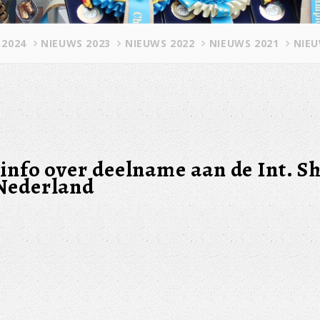
 2024
NIEUWS 2023
NIEUWS 2022
NIEUWS 2021
NIEU
Iinfo over deelname aan de Int. S
Nederland