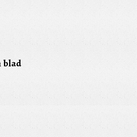
m blad