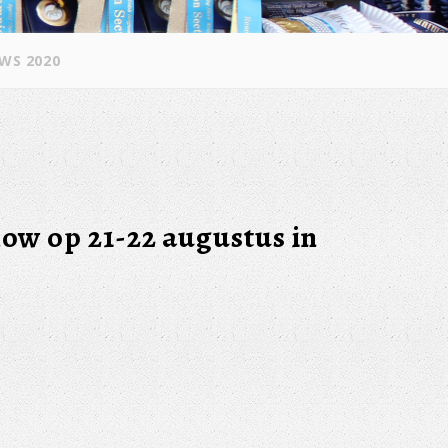
WS 2020
how op 21-22 augustus in