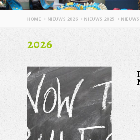
HOME
NIEUWS 2026
NIEUWS 2025
NIEUWS
2026