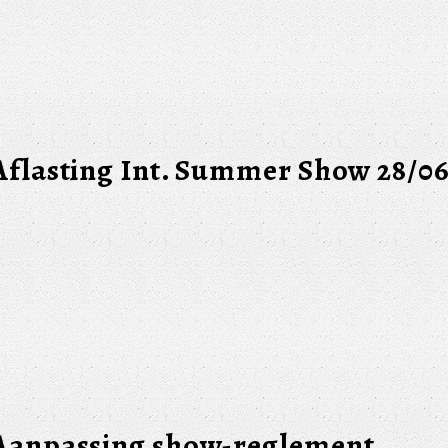
Aflasting Int. Summer Show 28/0
Aanpassing show-reglement