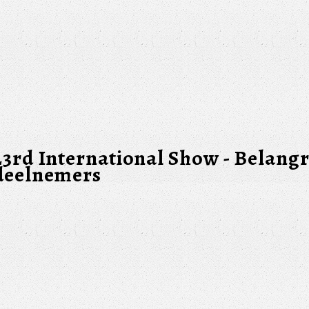
23rd International Show - Belangr
deelnemers