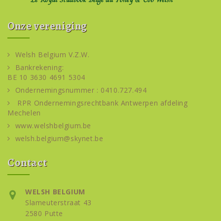
Onze vereniging
Welsh Belgium V.Z.W.
Bankrekening:
BE 10 3630 4691 5304
Ondernemingsnummer : 0410.727.494
RPR Ondernemingsrechtbank Antwerpen afdeling
Mechelen
www.welshbelgium.be
welsh.belgium@skynet.be
Contact
WELSH BELGIUM
Slameuterstraat 43
2580 Putte