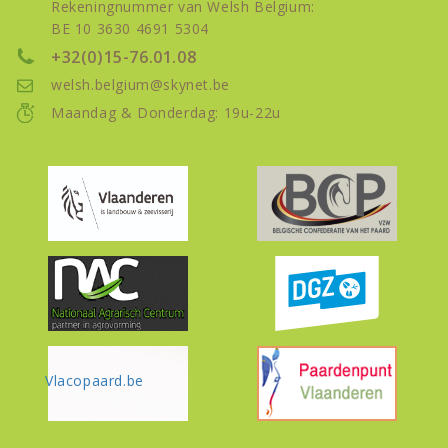
Rekeningnummer van Welsh Belgium:
BE 10 3630 4691 5304
+32(0)15-76.01.08
welsh.belgium@skynet.be
Maandag & Donderdag: 19u-22u
Vlacopaard.be