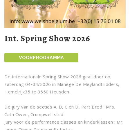
Int. Spring Show 2026
VOORPROGRAMMA
De Internationale Spring Show 2026 gaat door op
zaterdag 04/04/2026 in Manège De Meylandtridders,
Hemelrijk35 te 3550 Heusden.
De jury van de secties A, B, C en D, Part Bred : Mrs.
Cath Owen, Crumpwell stud.
Jury voor de performance classes en kinderklassen : Mr.
James Owen, Crumpwell stud.aa