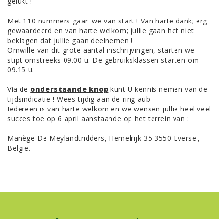
gelukt !
Met 110 nummers gaan we van start ! Van harte dank; erg
gewaardeerd en van harte welkom; jullie gaan het niet
beklagen dat jullie gaan deelnemen !
Omwille van dit grote aantal inschrijvingen, starten we
stipt omstreeks 09.00 u. De gebruiksklassen starten om
09.15 u.
Via de
onderstaande knop
kunt U kennis nemen van de
tijdsindicatie ! Wees tijdig aan de ring aub !
Iedereen is van harte welkom en we wensen jullie heel veel
succes toe op 6 april aanstaande op het terrein van :
Manège De Meylandtridders, Hemelrijk 35 3550 Eversel,
België.