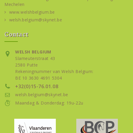
Mechelen
www.welshbelgium.be
welsh.belgium@skynet.be
Contact
WELSH BELGIUM
Slameuterstraat 43
2580 Putte
Rekeningnummer van Welsh Belgium:
BE 10 3630 4691 5304
+32(0)15-76.01.08
welsh.belgium@skynet.be
Maandag & Donderdag: 19u-22u