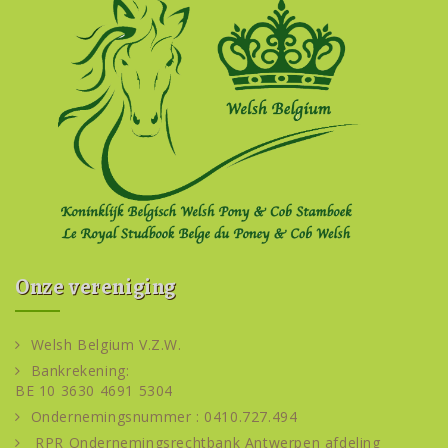
Onze vereniging
Welsh Belgium V.Z.W.
Bankrekening:
BE 10 3630 4691 5304
Ondernemingsnummer : 0410.727.494
RPR Ondernemingsrechtbank Antwerpen afdeling