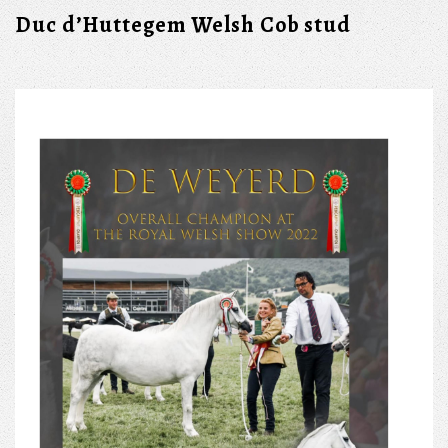
Duc d’Huttegem Welsh Cob stud