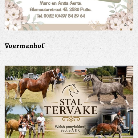
Voermanhof