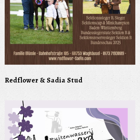
Redflower & Sadia Stud