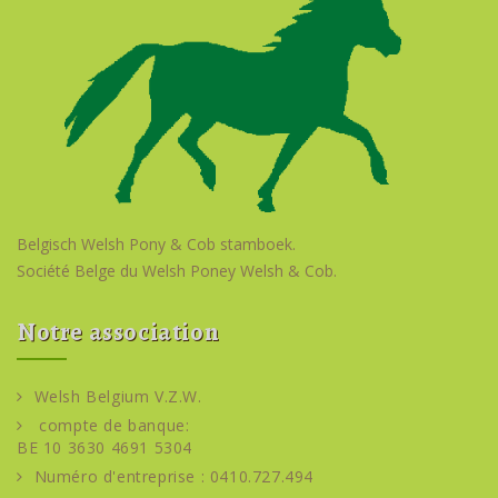
Belgisch Welsh Pony & Cob stamboek.
Société Belge du Welsh Poney Welsh & Cob.
Notre association
Welsh Belgium V.Z.W.
compte de banque:
BE 10 3630 4691 5304
Numéro d'entreprise : 0410.727.494