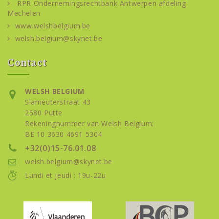
RPR Ondernemingsrechtbank Antwerpen afdeling
Mechelen
www.welshbelgium.be
welsh.belgium@skynet.be
Contact
WELSH BELGIUM
Slameuterstraat 43
2580 Putte
Rekeningnummer van Welsh Belgium:
BE 10 3630 4691 5304
+32(0)15-76.01.08
welsh.belgium@skynet.be
Lundi et jeudi : 19u-22u