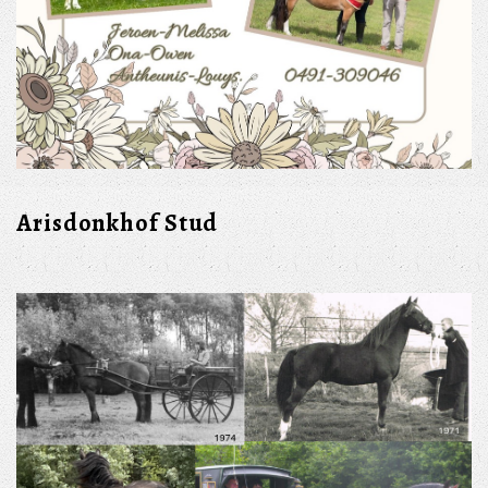
Arisdonkhof Stud